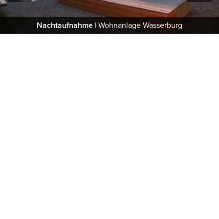
Previous
Next
Nachtaufnahme
| Wohnanlage Wasserburg